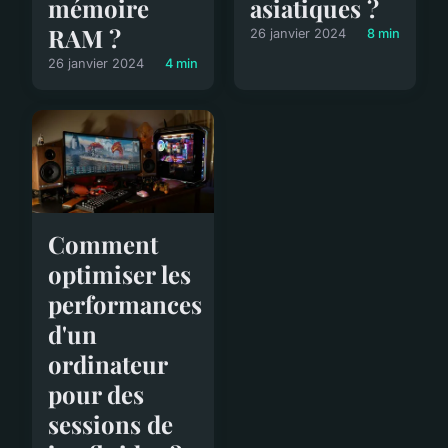
mémoire
asiatiques ?
RAM ?
26 janvier 2024
8 min
26 janvier 2024
4 min
Comment
optimiser les
performances
d'un
ordinateur
pour des
sessions de