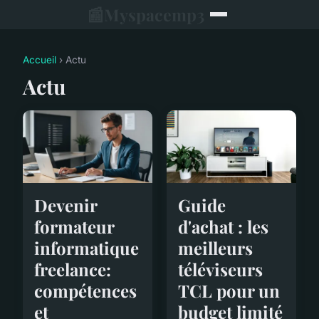
📰
Myspacemp3
Accueil
› Actu
Actu
Guide
Devenir
d'achat : les
formateur
meilleurs
informatique
téléviseurs
freelance:
TCL pour un
compétences
budget limité
et