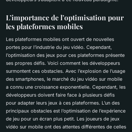
Valentine
•
13 février 2024
•
8 min de lecture
L’importance de l’optimisation pour
les plateformes mobiles
Les
plateformes mobiles
ont ouvert de nouvelles
portes pour l’industrie du
jeu vidéo
. Cependant,
l’optimisation des jeux pour ces plateformes présente
ses propres défis. Voici comment les développeurs
surmontent ces obstacles.
Avec l’explosion de l’usage
des smartphones, le marché du jeu vidéo sur
mobile
a connu une croissance exponentielle. Cependant, les
développeurs
doivent faire face à plusieurs défis
pour adapter leurs jeux à ces
plateformes
. L’un des
principaux obstacles est l’optimisation de l’expérience
de jeu pour un écran plus petit. Les
joueurs
de jeux
vidéo sur
mobile
ont des attentes différentes de celles