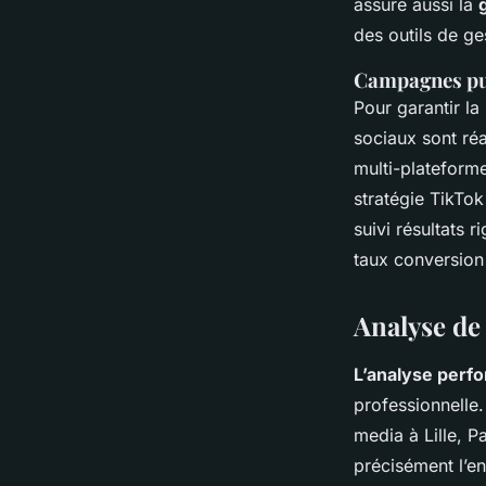
assure aussi la
des outils de ge
Campagnes pub
Pour garantir la
sociaux sont réa
multi-plateforme
stratégie TikTok
suivi résultats 
taux conversion 
Analyse de
L’analyse perf
professionnelle.
media à Lille, P
précisément l’en