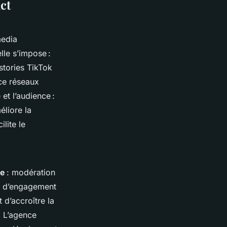
ct
media
lle s’impose :
stories TikTok
ce réseaux
et l’audience :
éliore la
ilite le
te
: modération
os d’engagement
d’accroître la
. L’agence