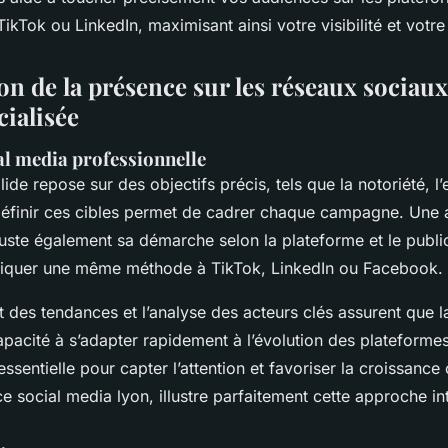
kTok ou LinkedIn, maximisant ainsi votre visibilité et vot
on de la présence sur les réseaux sociau
cialisée
al media professionnelle
lide repose sur des objectifs précis, tels que la notoriété, 
Définir ces cibles permet de cadrer chaque campagne. Une
ste également sa démarche selon la plateforme et le public 
liquer une même méthode à TikTok, LinkedIn ou Facebook.
t des tendances et l’analyse des acteurs clés assurent que la
apacité à s’adapter rapidement à l’évolution des plateformes
 essentielle pour capter l’attention et favoriser la croissance
e social media lyon, illustre parfaitement cette approche i