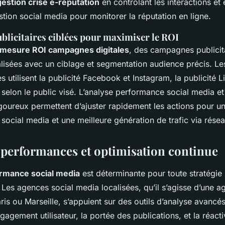
gestion crise e-réputation
en contrôlant les interactions et
stion social media pour monitorer la réputation en ligne.
licitaires ciblées pour maximiser le ROI
mesure ROI campagnes digitales
, des campagnes publicit
lisées avec un ciblage et segmentation audience précis. Les
s utilisent la publicité Facebook et Instagram, la publicité L
 selon le public visé. L’analyse performance social media et
rigoureux permettent d’ajuster rapidement les actions pour u
social media et une meilleure génération de trafic via rése
 performances et optimisation continue
ormance social media
est déterminante pour toute stratégie
 Les agences social media localisées, qu’il s’agisse d’une a
aris ou Marseille, s’appuient sur des outils d’analyse avanc
gagement utilisateur, la portée des publications, et la réacti