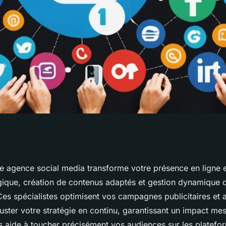
 social media
ne agence social media transforme votre présence en ligne
égique, création de contenus adaptés et gestion dynamique 
re stratégie
s spécialistes optimisent vos campagnes publicitaires et a
juster votre stratégie en continu, garantissant un impact me
s aide à toucher précisément vos audiences sur les platefor