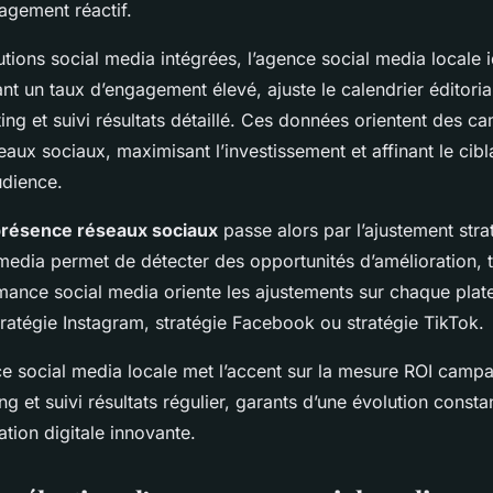
gement réactif.
tions social media intégrées, l’agence social media locale id
t un taux d’engagement élevé, ajuste le calendrier éditoria
ting et suivi résultats détaillé. Ces données orientent des 
seaux sociaux, maximisant l’investissement et affinant le cibl
udience.
présence réseaux sociaux
passe alors par l’ajustement stra
 media permet de détecter des opportunités d’amélioration, 
mance social media oriente les ajustements sur chaque plate
tratégie Instagram, stratégie Facebook ou stratégie TikTok.
ce social media locale met l’accent sur la mesure ROI campa
ing et suivi résultats régulier, garants d’une évolution const
tion digitale innovante.